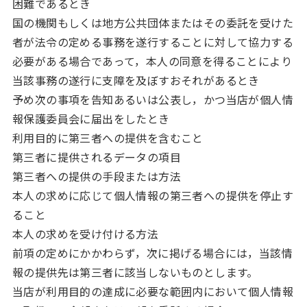
困難であるとき
国の機関もしくは地方公共団体またはその委託を受けた
者が法令の定める事務を遂行することに対して協力する
必要がある場合であって，本人の同意を得ることにより
当該事務の遂行に支障を及ぼすおそれがあるとき
予め次の事項を告知あるいは公表し，かつ当店が個人情
報保護委員会に届出をしたとき
利用目的に第三者への提供を含むこと
第三者に提供されるデータの項目
第三者への提供の手段または方法
本人の求めに応じて個人情報の第三者への提供を停止す
ること
本人の求めを受け付ける方法
前項の定めにかかわらず，次に掲げる場合には，当該情
報の提供先は第三者に該当しないものとします。
当店が利用目的の達成に必要な範囲内において個人情報