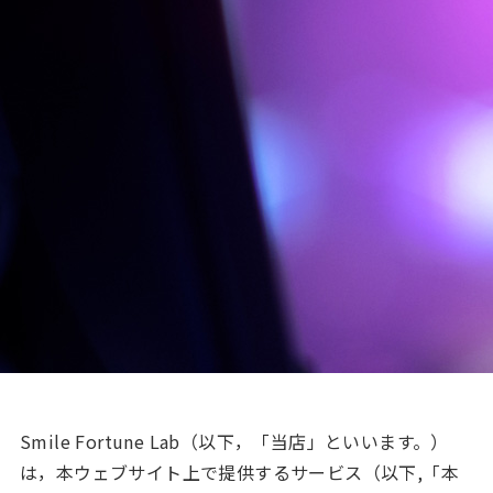
Smile Fortune Lab（以下，「当店」といいます。）
は，本ウェブサイト上で提供するサービス（以下,「本