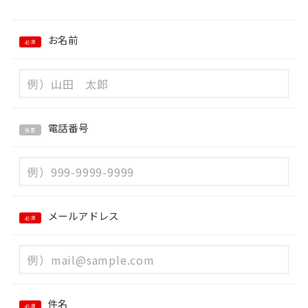
お名前
必須
電話番号
任意
メールアドレス
必須
件名
必須